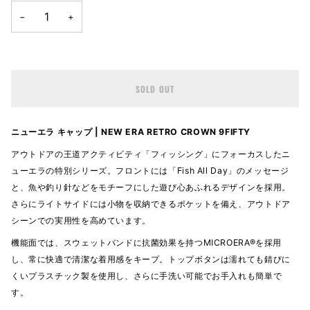
−
+
SOLD OUT
ニューエラ キャップ | NEW ERA RETRO CROWN 9FIFTY
アウトドアの王道アクティビティ「フィッシング」にフォーカスしたニ
ューエラの特別シリーズ。フロントには「Fish All Day」のメッセージ
と、魚や釣り針などをモチーフにした遊び心あふれるデザインを採用。
さらにライトサイドには小物を収納できるポケットを備え、アウトドア
シーンでの実用性を高めています。
機能面では、スウェットバンドに抗菌効果を持つMICROERA®を採用
し、常に快適で清潔な着用感をキープ。トップボタンは濡れても錆びに
くいプラスチック製を使用し、さらに手洗い可能でお手入れも簡単で
す。