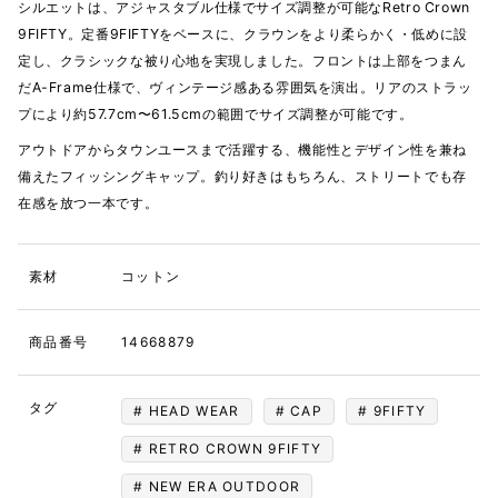
シルエットは、アジャスタブル仕様でサイズ調整が可能なRetro Crown
9FIFTY。定番9FIFTYをベースに、クラウンをより柔らかく・低めに設
定し、クラシックな被り心地を実現しました。フロントは上部をつまん
だA-Frame仕様で、ヴィンテージ感ある雰囲気を演出。リアのストラッ
プにより約57.7cm〜61.5cmの範囲でサイズ調整が可能です。
アウトドアからタウンユースまで活躍する、機能性とデザイン性を兼ね
備えたフィッシングキャップ。釣り好きはもちろん、ストリートでも存
在感を放つ一本です。
素材
コットン
商品番号
14668879
タグ
HEAD WEAR
CAP
9FIFTY
RETRO CROWN 9FIFTY
NEW ERA OUTDOOR