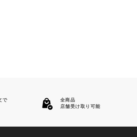
文で
全商品
店舗受け取り可能