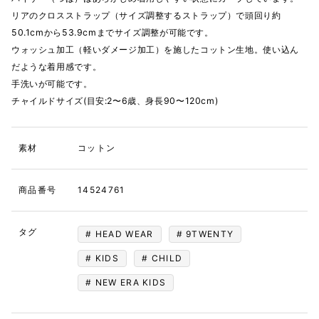
リアのクロスストラップ（サイズ調整するストラップ）で頭回り約
50.1cmから53.9cmまでサイズ調整が可能です。
ウォッシュ加工（軽いダメージ加工）を施したコットン生地。使い込ん
だような着用感です。
手洗いが可能です。
チャイルドサイズ(目安:2〜6歳、身長90〜120cm)
素材
コットン
商品番号
14524761
タグ
HEAD WEAR
9TWENTY
KIDS
CHILD
NEW ERA KIDS