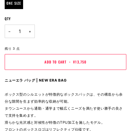
ONE SIZE
QTY
−
+
残り
3
点
ADD TO CART
•
¥13,750
ニューエラ バッグ | NEW ERA BAG
ボックス型のシルエットが特徴的なボックスパックは、その構造から余
分な隙間を生まず効率的な収納が可能。
タウンユースから通勤・通学まで幅広くニーズを満たす使い勝手の良さ
で支持を集めます。
滑らかな光沢感と対候性が特徴のTPU加工を施したモデル。
フロントのボックスロゴはリフレクティブ仕様です。