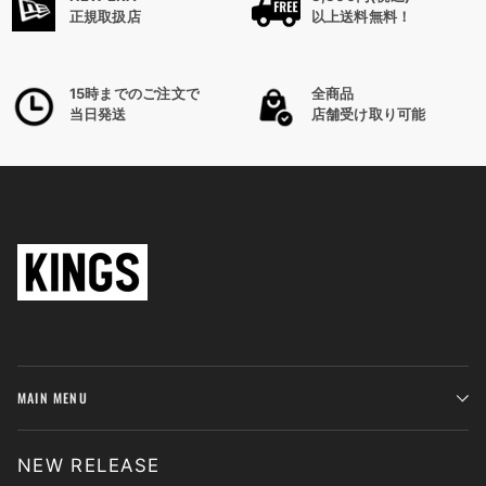
正規取扱店
以上送料無料！
15時までのご注文で
全商品
当日発送
店舗受け取り可能
MAIN MENU
NEW RELEASE