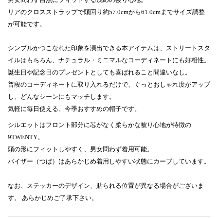
男女問わず自然にフィットする浅めの被り心地。
リアのクロスストラップで頭回り約57.0cmから61.0cmまでサイズ調整
が可能です。
シンプルかつこなれた印象を演出できる本アイテムは、ストリートスタ
イルはもちろん、ナチュラル・ミニマルなコーディネートにも好相性。
誕生日や記念日のプレゼントとしても喜ばれること間違いなし。
普段のコーディネートに取り入れるだけで、ぐっとおしゃれ度がアップ
し、どんなシーンにもマッチします。
気軽に毎日使える、今季おすすめの帽子です。
シルエットはフロント部分に芯がなく柔らかな被り心地が特徴の
9TWENTY。
頭の形にフィットしやすく、男女問わず着用可能。
バイザー（つば）はあらかじめ着用しやすい状態にカーブしています。
なお、ステッカーのデザイン、貼られる位置が異なる場合がございま
す。 あらかじめご了承下さい。