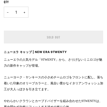
QTY
OR
OR
OR
UNAVAILABLE
UNAVAILABLE
UNAVAILABLE
−
+
SOLD OUT
ニューエラ キャップ | NEW ERA 9TWENTY
ニューエラの人気モデル「9TWENTY」から、さりげないミニロゴが魅
力の新作キャップが登場。
ニューヨーク・ヤンキースの小さめチームロゴをフロントに配し、落ち
着いた印象のオリーブカラーと、風合い豊かなイタリアンウォッシュ加
工が大人っぽさを引き立てます。
やわらかいクラウンとカーブドバイザーを組み合わせた9TWENTYは、