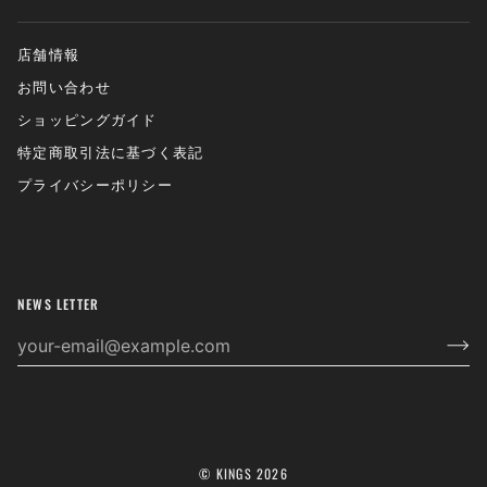
店舗情報
お問い合わせ
ショッピングガイド
特定商取引法に基づく表記
プライバシーポリシー
NEWS LETTER
©
KINGS
2026