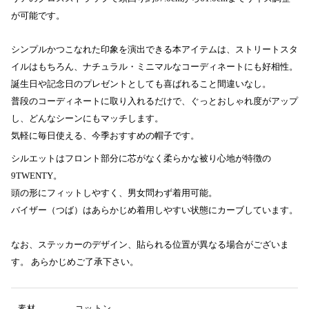
が可能です。
シンプルかつこなれた印象を演出できる本アイテムは、ストリートスタ
イルはもちろん、ナチュラル・ミニマルなコーディネートにも好相性。
誕生日や記念日のプレゼントとしても喜ばれること間違いなし。
普段のコーディネートに取り入れるだけで、ぐっとおしゃれ度がアップ
し、どんなシーンにもマッチします。
気軽に毎日使える、今季おすすめの帽子です。
シルエットはフロント部分に芯がなく柔らかな被り心地が特徴の
9TWENTY。
頭の形にフィットしやすく、男女問わず着用可能。
バイザー（つば）はあらかじめ着用しやすい状態にカーブしています。
なお、ステッカーのデザイン、貼られる位置が異なる場合がございま
す。 あらかじめご了承下さい。
素材
コットン