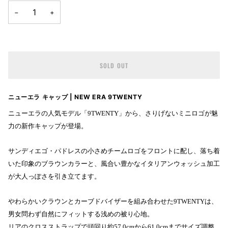
−
+
SOLD OUT
ニューエラ キャップ | NEW ERA 9TWENTY
ニューエラの人気モデル「9TWENTY」から、さりげないミニロゴが魅
力の新作キャップが登場。
サンディエゴ・パドレスの小さめチームロゴをフロントに配し、落ち着
いた印象のブラウンカラーと、風合い豊かなイタリアンウォッシュ加工
が大人っぽさを引き立てます。
やわらかいクラウンとカーブドバイザーを組み合わせた9TWENTYは、
男女問わず自然にフィットする浅めの被り心地。
リアのクロスストラップで頭回り約57.0cmから61.0cmまでサイズ調整