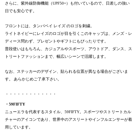
さらに、紫外線防御機能（UPF50+）も付いているので、日差しの強い
日でも安心です。
フロントには、タンパベイ レイズ のロゴを刺繍。
ライトネイビーにレイズのロゴが目を引くこのキャップは、メンズ・レ
ディース問わず、プレゼントやギフトにもぴったりです。
普段使いはもちろん、カジュアルやスポーツ、アウトドア、ダンス、ス
トリートファッションまで、幅広いシーンで活躍します。
なお、ステッカーのデザイン、貼られる位置が異なる場合がございま
す。 あらかじめご了承下さい。
・・・・・・・・・・・・・
・59FIFTY
ニューエラを代表するスタイル、59FIFTY。スポーツやストリートカル
チャーのアイコンであり、世界中のアスリートやインフルエンサーが着
用しています。