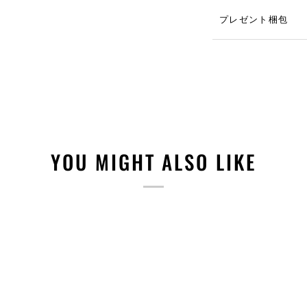
プレゼント梱包
YOU MIGHT ALSO LIKE