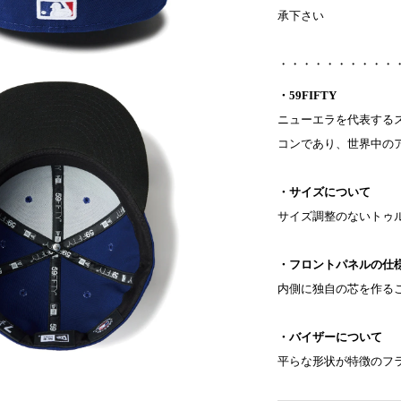
承下さい
・・・・・・・・・・
・59FIFTY
ニューエラを代表するス
コンであり、世界中の
・サイズについて
サイズ調整のないトゥ
・フロントパネルの仕
内側に独自の芯を作る
・バイザーについて
平らな形状が特徴のフ