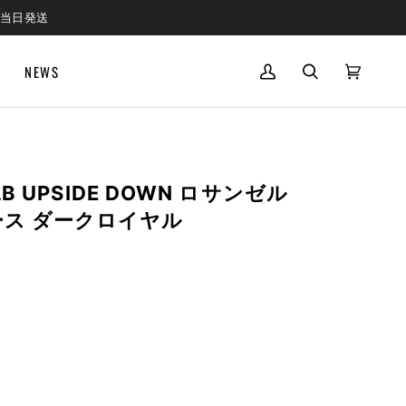
で当日発送
NEWS
MY
SEARCH
CART
(0)
ACCOUNT
MLB UPSIDE DOWN ロサンゼル
ス ダークロイヤル