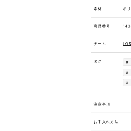
素材
ポ
商品番号
143
チーム
LO
タグ
注意事項
お手入れ方法