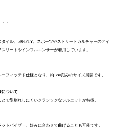
・・・
タイル、59FIFTY。スポーツやストリートカルチャーのアイ
アスリートやインフルエンサーが着用しています。
ルーフィッテド仕様となり、約1cm刻みのサイズ展開です。
様について
ことで型崩れしにくいクラシックなシルエットが特徴。
ラットバイザー。好みに合わせて曲げることも可能
です。