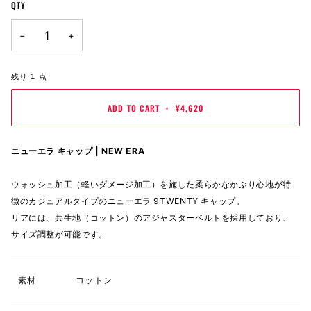
QTY
−
+
残り
1
点
ADD TO CART
•
¥4,620
ニューエラ キャップ | NEW ERA
ウォッシュ加工（軽いダメージ加工）を施した柔らかなかぶり心地が特
徴のカジュアルタイプのニューエラ 9TWENTY キャップ。
リアには、共生地（コットン）のアジャスターベルトを採用しており、
サイズ調整が可能です。
素材
コットン