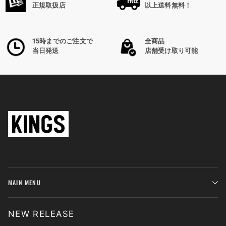
正規取扱店
以上送料無料！
15時までのご注文で
全商品
当日発送
店舗受け取り可能
MAIN MENU
NEW RELEASE