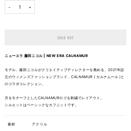
−
+
SOLD OUT
ニューエラ 藤田ニコル | NEW ERA CALNAMUR
モデル、藤田ニコルがクリエイティブディレクターを務める、2021年設
立のウィメンズファッションブランド、CALNAMUR ( カルナムール )と
のコラボコレクション。
月をモチーフとしたCALNAMURロゴを刺繍でレイアウト。
シルエットはベーシックなカフニットです。
素材
アクリル