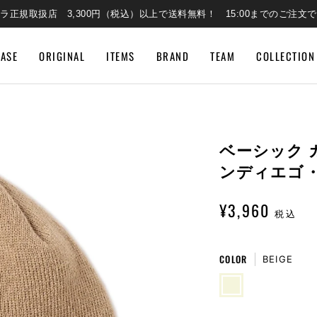
ラ正規取扱店 3,300円（税込）以上で送料無料！ 15:00までのご注文
EASE
ORIGINAL
ITEMS
BRAND
TEAM
COLLECTION
ベーシック カ
ンディエゴ・
¥3,960
税込
COLOR
BEIGE
BEIGE