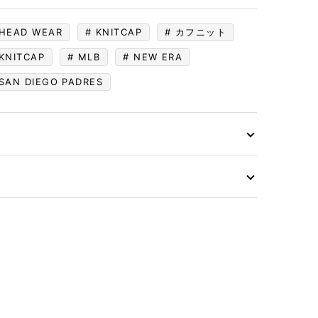
HEAD WEAR
KNITCAP
カフニット
KNITCAP
MLB
NEW ERA
SAN DIEGO PADRES