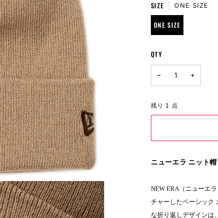
SIZE
ONE SIZE
ONE SIZE
QTY
−
+
残り
1
点
ニューエラ ニット帽 | 
NEW ERA（ニュー
チャーしたベーシック
な折り返しデザインは