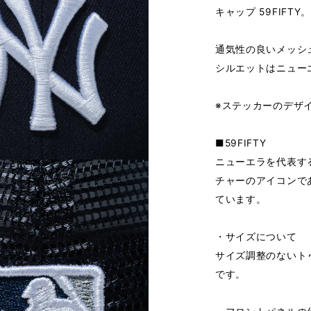
キャップ 59FIFTY。
通気性の良いメッシ
シルエットはニューエ
※ステッカーのデザ
■59FIFTY
ニューエラを代表する
チャーのアイコンで
ています。
・サイズについて
サイズ調整のないト
です。