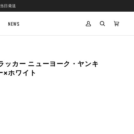
で当日発送
NEWS
MY
SEARCH
CART
(0)
ACCOUNT
 トラッカー ニューヨーク・ヤンキ
ー×ホワイト