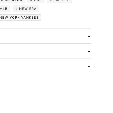
MLB
NEW ERA
NEW YORK YANKEES