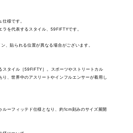
ュ仕様です。
ラを代表するスタイル、59FIFTYです。
イン、貼られる位置が異なる場合がございます。
スタイル［59FIFTY］。スポーツやストリートカル
あり、世界中のアスリートやインフルエンサーが着用し
ゥルーフィッテド仕様となり、約1cm刻みのサイズ展開