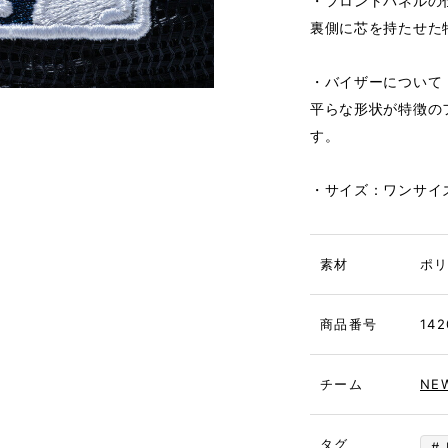
・フロントパネルの
裏側に芯を持たせた
・バイザーについて
平らな形状が特徴の
す。
・サイズ：ワンサイズ /
素材
ポリ
商品番号
142
チーム
NE
タグ