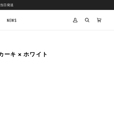
で当日発送
NEWS
MY
SEARCH
CART
(0)
ACCOUNT
カーキ × ホワイト