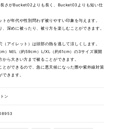
の長さがBucket02よりも長く、Bucket03よりも短い仕
ットが年代や性別問わず被りやすい印象を与えます。
り、深めに被ったり、被り方を楽しむことができます。
穴（アイレット）は頭部の熱を逃して涼しくします。
cm）M/L（約59cm）L/XL（約61cm）の3サイズ展開
方から大きい方まで被ることができます。
ことができるので、急に悪天候になった際や紫外線対策
ができます。
ットン
08953