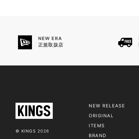
NEW ERA
正規取扱店
NEW RELEASE
ORIGINAL
ITEMS
©
KINGS
2026
BRAND