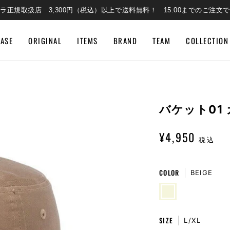
ラ正規取扱店 3,300円（税込）以上で送料無料！ 15:00までのご注文
EASE
ORIGINAL
ITEMS
BRAND
TEAM
COLLECTION
バケット01 
¥4,950
税込
COLOR
BEIGE
BEIGE
SIZE
L/XL