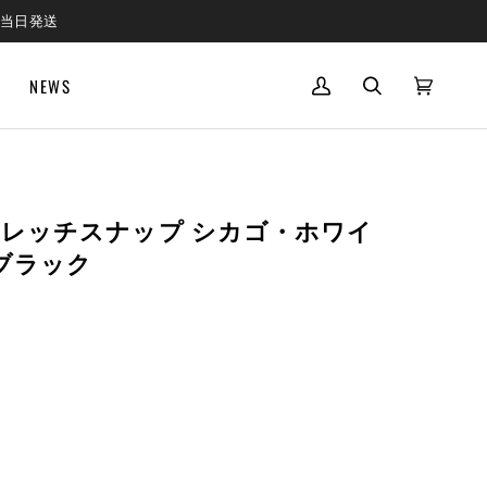
で当日発送
NEWS
MY
SEARCH
CART
(0)
ACCOUNT
 ストレッチスナップ シカゴ・ホワイ
ブラック