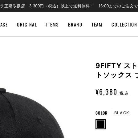
ラ正規取扱店 3,300円（税込）以上で送料無料！ 15:00までのご注文
EASE
ORIGINAL
ITEMS
BRAND
TEAM
COLLECTION
9FIFTY
トソックス 
¥6,380
税込
COLOR
BLACK
BLACK