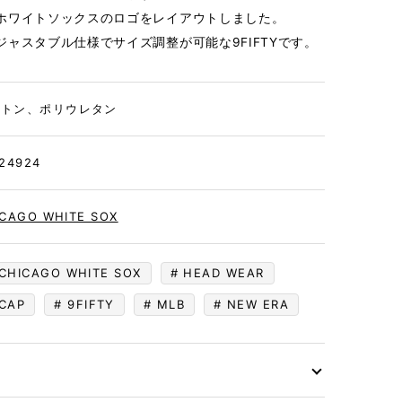
ホワイトソックスのロゴをレイアウトしました。
ャスタブル仕様でサイズ調整が可能な9FIFTYです。
ットン、ポリウレタン
24924
ICAGO WHITE SOX
CHICAGO WHITE SOX
HEAD WEAR
CAP
9FIFTY
MLB
NEW ERA