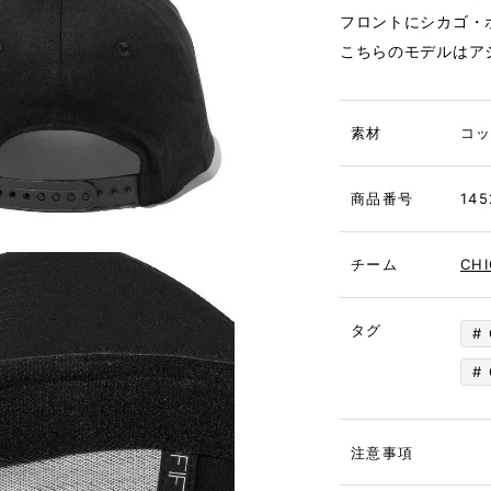
フロントにシカゴ・
こちらのモデルはアジ
素材
コ
商品番号
145
チーム
CH
タグ
注意事項