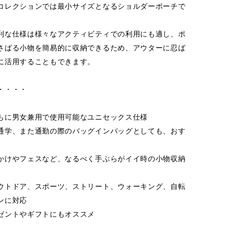
コレクションでは最小サイズとなるショルダーポーチで
利な仕様は様々なアクティビティでの利用にも適し、ポ
さばる小物を簡易的に収納できるため、アウターに忍ば
に活用することもできます。
・・・・
もに男女兼用で使用可能なユニセックス仕様
通学、また通勤の際のバッグインバッグとしても、おす
かけやフェスなど、なるべく手ぶらがイイ時の小物収納
ウトドア、スポーツ、ストリート、ウォーキング、自転
ンに対応
ゼントやギフトにもオススメ