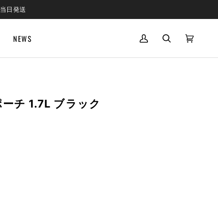
で当日発送
NEWS
MY
SEARCH
CART
(0)
ACCOUNT
チ 1.7L ブラック