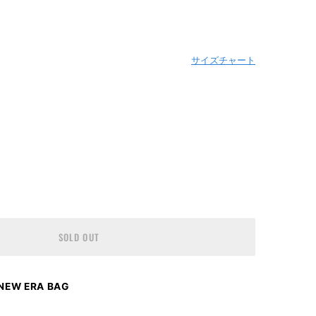
サイズチャート
SOLD OUT
EW ERA BAG