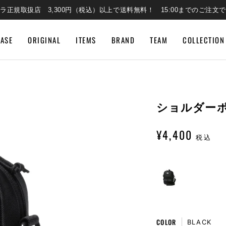
ラ正規取扱店 3,300円（税込）以上で送料無料！ 15:00までのご注文
EASE
ORIGINAL
ITEMS
BRAND
TEAM
COLLECTION
ショルダーポー
¥4,400
税込
COLOR
BLACK