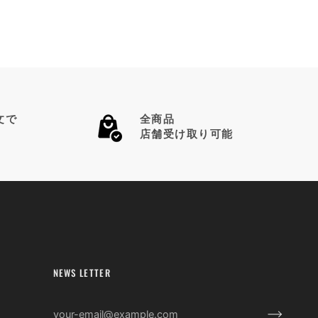
文で
全商品
店舗受け取り可能
NEWS LETTER