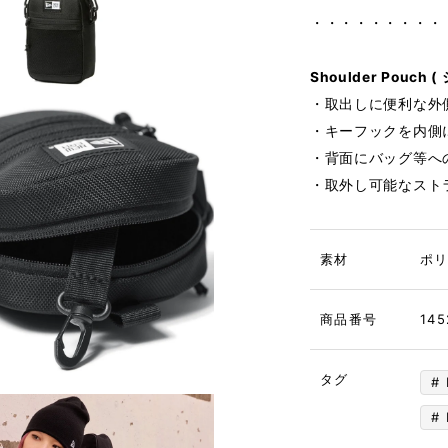
・・・・・・・・・
Shoulder Pouch
・取出しに便利な外
・キーフックを内側
・背面にバッグ等へ
・取外し可能なスト
素材
ポリ
商品番号
145
タグ