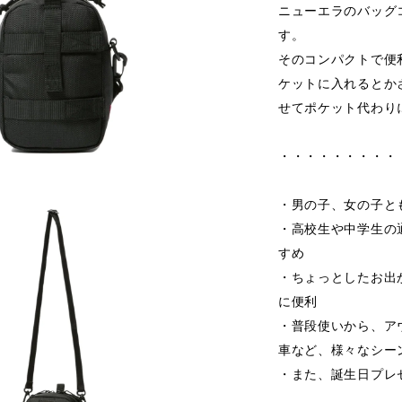
ニューエラのバッグ
す。
そのコンパクトで便
ケットに入れるとか
せてポケット代わり
・・・・・・・・・
・男の子、女の子と
・高校生や中学生の
すめ
・ちょっとしたお出
に便利
・普段使いから、ア
車など、様々なシー
・また、誕生日プレ