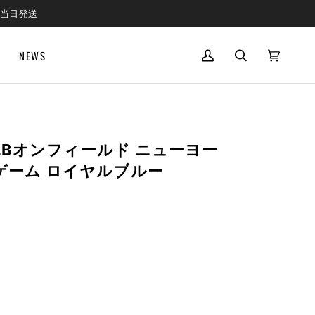
で当日発送
NEWS
MY
SEARCH
CART
(0)
ACCOUNT
 MLBオンフィールド ニューヨー
ゲーム ロイヤルブルー