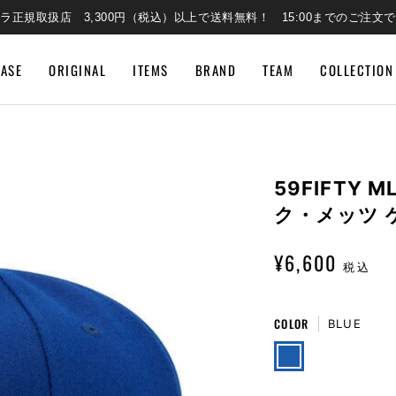
ラ正規取扱店 3,300円（税込）以上で送料無料！ 15:00までのご注文
EASE
ORIGINAL
ITEMS
BRAND
TEAM
COLLECTION
59FIFTY
ク・メッツ 
¥6,600
税込
COLOR
BLUE
BLUE