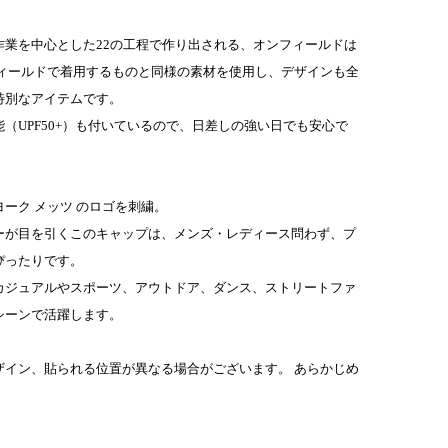
作業を中心とした22の工程で作り出される、オンフィールドは
フィールドで着用するものと同様の素材を使用し、デザインも全
特別なアイテムです。
（UPF50+）も付いているので、日差しの強い日でも安心で
ーク メッツ のロゴを刺繍。
ーが目を引くこのキャップは、メンズ・レディース問わず、プ
ぴったりです。
カジュアルやスポーツ、アウトドア、ダンス、ストリートファ
シーンで活躍します。
ザイン、貼られる位置が異なる場合がございます。 あらかじめ