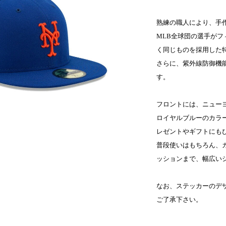
熟練の職人により、手
MLB全球団の選手が
く同じものを採用した
さらに、紫外線防御機能
す。
フロントには、ニューヨ
ロイヤルブルーのカラ
レゼントやギフトにも
普段使いはもちろん、
ッションまで、幅広い
なお、ステッカーのデ
ご了承下さい。