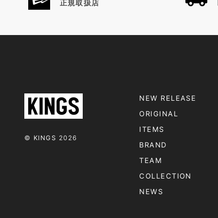
正規取扱店
NEW RELEASE
ORIGINAL
ITEMS
©
KINGS
2026
BRAND
TEAM
COLLECTION
NEWS